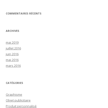
COMMENTAIRES RÉCENTS
ARCHIVES
mai 2019
juillet 2016
juin 2016
mai 2016
mars 2016
CATÉGORIES
Graphisme
Objet publicitaire
Produit personnalisé