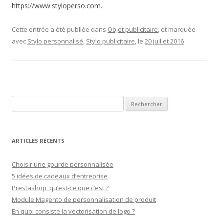
https://www.styloperso.com.
Cette entrée a été publiée dans
Objet publicitaire
, et marquée
avec
Stylo personnalisé
,
Stylo publicitaire
, le
20 juillet 2016
.
Rechercher :
ARTICLES RÉCENTS
Choisir une gourde personnalisée
5 idées de cadeaux d’entreprise
Prestashop, qu’est-ce que c’est ?
Module Magento de personnalisation de produit
En quoi consiste la vectorisation de logo ?