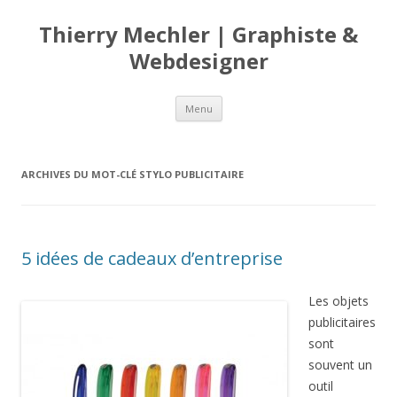
Thierry Mechler | Graphiste &
Webdesigner
Aller
Menu
au
contenu
principal
ARCHIVES DU MOT-CLÉ
STYLO PUBLICITAIRE
5 idées de cadeaux d’entreprise
Les objets
publicitaires
sont
souvent un
outil