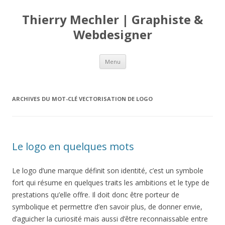
Thierry Mechler | Graphiste &
Webdesigner
Aller
Menu
au
contenu
principal
ARCHIVES DU MOT-CLÉ
VECTORISATION DE LOGO
Le logo en quelques mots
Le logo d’une marque définit son identité, c’est un symbole
fort qui résume en quelques traits les ambitions et le type de
prestations qu’elle offre. Il doit donc être porteur de
symbolique et permettre d’en savoir plus, de donner envie,
d’aguicher la curiosité mais aussi d’être reconnaissable entre